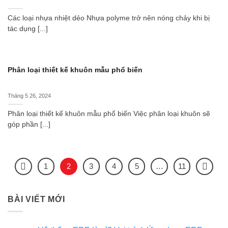
Các loại nhựa nhiệt dẻo Nhựa polyme trở nên nóng chảy khi bị
tác dụng [...]
Phân loại thiết kế khuôn mẫu phổ biến
Tháng 5 26, 2024
Phân loại thiết kế khuôn mẫu phổ biến Việc phân loại khuôn sẽ
góp phần [...]
1
2
3
4
5
…
11
BÀI VIẾT MỚI