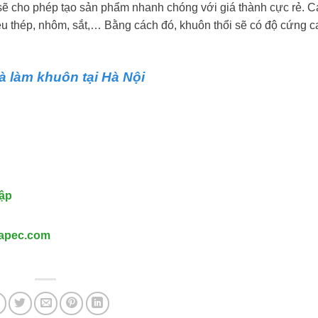
sẽ cho phép tạo sản phẩm nhanh chóng với giá thành cực rẻ. 
u thép, nhôm, sắt,… Bằng cách đó, khuôn thổi sẽ có độ cứng c
và làm khuôn tại Hà Nội
dập
lapec.com