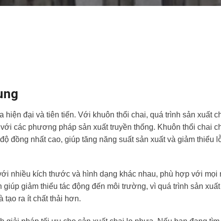
dụng
hiện đại và tiên tiến. Với khuôn thổi chai, quá trình sản xuất ch
o với các phương pháp sản xuất truyền thống. Khuôn thổi chai 
độ đồng nhất cao, giúp tăng năng suất sản xuất và giảm thiểu l
với nhiều kích thước và hình dạng khác nhau, phù hợp với mọi
 giúp giảm thiểu tác động đến môi trường, vì quá trình sản xuất 
tạo ra ít chất thải hơn.