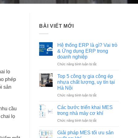
BÀI VIẾT MỚI
Hệ thống ERP là gì? Vai trò
& Ứng dụng ERP trong
doanh nghiệp
ở
Chức năng bình luận bị tắt
Hệ
ai lọ
thống
Top 5 công ty gia công ép
cho phép
ERP
nhựa chất lượng, uy tín tại
là
ỗi sản
Hà Nội
gì?
ở
Chức năng bình luận bị tắt
Vai
Top
trò
5
&
Các bước triển khai MES
 nhu cầu
công
Ứng
trong nhà máy cơ khí
chai lọ
ty
dụng
ở
Chức năng bình luận bị tắt
gia
ERP
Các
công
trong
bước
ép
Giải pháp MES tối ưu sản
doanh
triển
nhựa
nghiệp