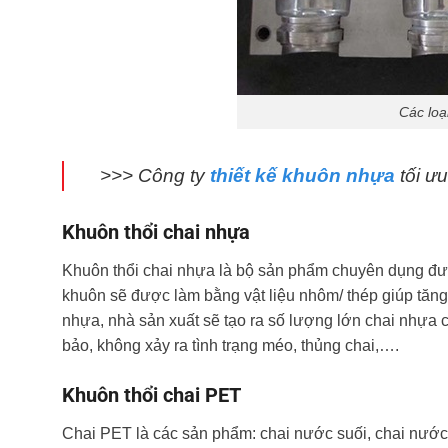
Các loạ
>>> Công ty
thiết kế khuôn nhựa
tối ư
Khuôn thổi chai nhựa
Khuôn thổi chai nhựa là bộ sản phẩm chuyên dụng đượ
khuôn sẽ được làm bằng vật liệu nhôm/ thép giúp tăng 
nhựa, nhà sản xuất sẽ tạo ra số lượng lớn chai nhựa 
bảo, không xảy ra tình trạng méo, thủng chai,….
Khuôn thổi chai PET
Chai PET là các sản phẩm: chai nước suối, chai nước