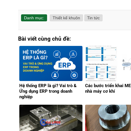
Danh mục:
Thiết kế khuôn
Tin tức
Bài viết cùng chủ đề:
Hệ thống ERP là gì? Vai trò &
Các bước triển khai ME
Ứng dụng ERP trong doanh
nhà máy cơ khí
nghiệp