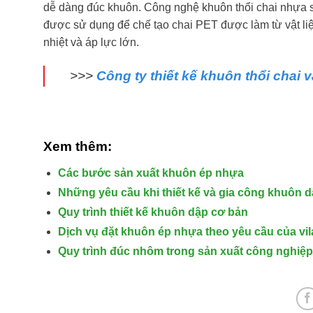
dễ dàng đúc khuôn. Công nghệ khuôn thổi chai nhựa 
được sử dụng để chế tạo chai PET được làm từ vật liệ
nhiệt và áp lực lớn.
>>>
Công ty thiết kế khuôn thổi chai 
Xem thêm:
Các bước sản xuất khuôn ép nhựa
Những yêu cầu khi thiết kế và gia công khuôn 
Quy trình thiết kế khuôn dập cơ bản
Dịch vụ đặt khuôn ép nhựa theo yêu cầu của vi
Quy trình đúc nhôm trong sản xuất công nghiệp