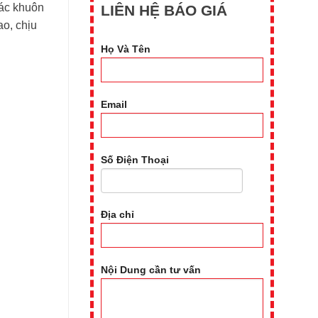
Các khuôn
LIÊN HỆ BÁO GIÁ
ao, chịu
Họ Và Tên
Email
Số Điện Thoại
Địa chỉ
Nội Dung cần tư vấn