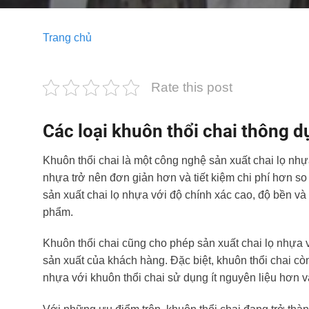
Trang chủ
Rate this post
Các loại khuôn thổi chai thông 
Khuôn thổi chai là một công nghệ sản xuất chai lọ nhựa 
nhựa trở nên đơn giản hơn và tiết kiệm chi phí hơn s
sản xuất chai lọ nhựa với độ chính xác cao, độ bền và 
phẩm.
Khuôn thổi chai cũng cho phép sản xuất chai lọ nhựa 
sản xuất của khách hàng. Đặc biệt, khuôn thổi chai còn
nhựa với khuôn thổi chai sử dụng ít nguyên liệu hơn và 