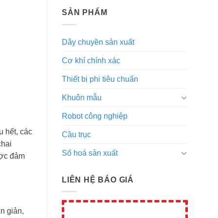
SẢN PHẨM
Dây chuyền sản xuất
Cơ khí chính xác
Thiết bị phi tiêu chuẩn
Khuôn mẫu
Robot công nghiệp
 hết, các
Cầu trục
chai
Số hoá sản xuất
ược đảm
LIÊN HỆ BÁO GIÁ
n giản,