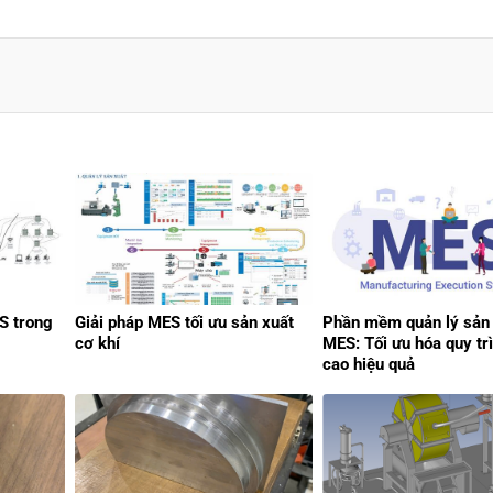
S trong
Giải pháp MES tối ưu sản xuất
Phần mềm quản lý sản
cơ khí
MES: Tối ưu hóa quy tr
cao hiệu quả