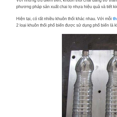
Với những ưu điểm trên, khuôn thổi chai đang trở thàn
phương pháp sản xuất chai lọ nhựa hiệu quả và tiết ki
Hiện tại, có rất nhiều khuôn thổi khác nhau. Với mỗi
th
2 loại khuôn thổi phổ biến được sử dụng phổ biến là k