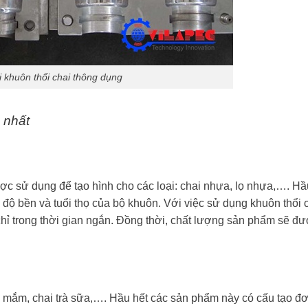
i khuôn thổi chai thông dụng
u nhất
c sử dụng để tạo hình cho các loại: chai nhựa, lọ nhựa,…. Hầu
độ bền và tuổi thọ của bộ khuôn. Với việc sử dụng khuôn thổi 
chỉ trong thời gian ngắn. Đồng thời, chất lượng sản phẩm sẽ đ
 mắm, chai trà sữa,…. Hầu hết các sản phẩm này có cấu tạo đơ