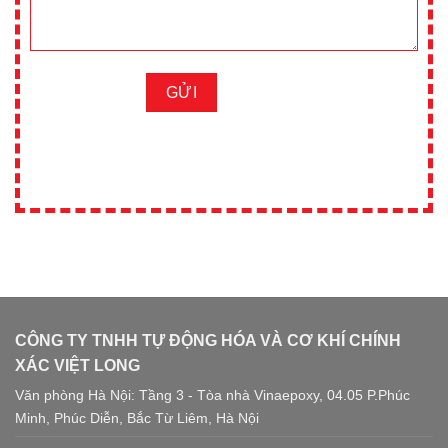
CÔNG TY TNHH TỰ ĐỘNG HÓA VÀ CƠ KHÍ CHÍNH
XÁC VIỆT LONG
Văn phòng Hà Nội: Tầng 3 - Tòa nhà Vinaepoxy, 04.05 P.Phúc
Minh, Phúc Diễn, Bắc Từ Liêm, Hà Nội