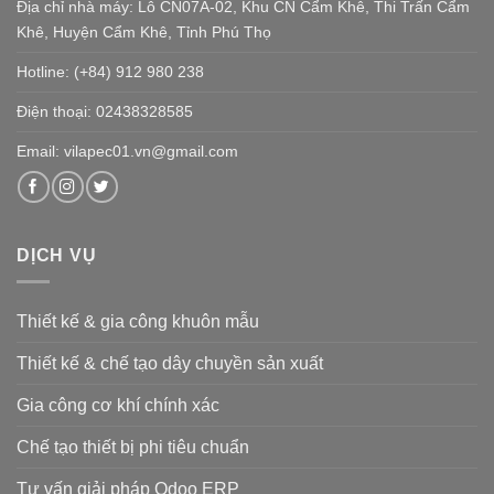
Địa chỉ nhà máy: Lô CN07A-02, Khu CN Cẩm Khê, Thi Trấn Cẩm
Khê, Huyện Cẩm Khê, Tỉnh Phú Thọ
Hotline: (+84) 912 980 238
Điện thoại: 02438328585
Email: vilapec01.vn@gmail.com
DỊCH VỤ
Thiết kế & gia công khuôn mẫu
Thiết kế & chế tạo dây chuyền sản xuất
Gia công cơ khí chính xác
Chế tạo thiết bị phi tiêu chuẩn
Tư vấn giải pháp Odoo ERP