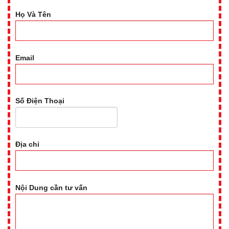
Họ Và Tên
Email
Số Điện Thoại
Địa chỉ
Nội Dung cần tư vấn