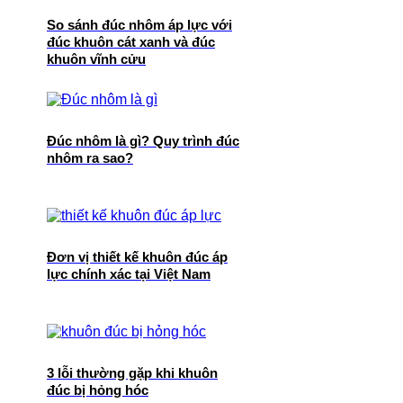
So sánh đúc nhôm áp lực với
đúc khuôn cát xanh và đúc
khuôn vĩnh cửu
Đúc nhôm là gì? Quy trình đúc
nhôm ra sao?
Đơn vị thiết kế khuôn đúc áp
lực chính xác tại Việt Nam
3 lỗi thường gặp khi khuôn
đúc bị hỏng hóc