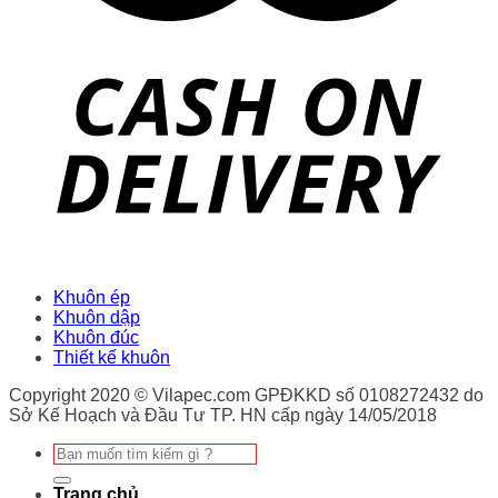
Khuôn ép
Khuôn dập
Khuôn đúc
Thiết kế khuôn
Copyright 2020 © Vilapec.com GPĐKKD số 0108272432 do
Sở Kế Hoạch và Đầu Tư TP. HN cấp ngày 14/05/2018
Tìm
kiếm:
Trang chủ