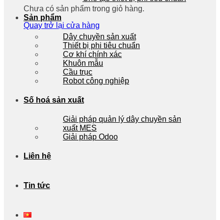
Chưa có sản phẩm trong giỏ hàng.
Sản phẩm
Quay trở lại cửa hàng
Dây chuyền sản xuất
Thiết bị phi tiêu chuẩn
Cơ khí chính xác
Khuôn mẫu
Cầu trục
Robot công nghiệp
Số hoá sản xuất
Giải pháp quản lý dây chuyền sản
xuất MES
Giải pháp Odoo
Liên hệ
Tin tức