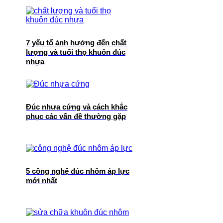
7 yếu tố ảnh hưởng đến chất
lượng và tuổi thọ khuôn đúc
nhựa
Đúc nhựa cứng và cách khắc
phục các vấn đề thường gặp
5 công nghệ đúc nhôm áp lực
mới nhất