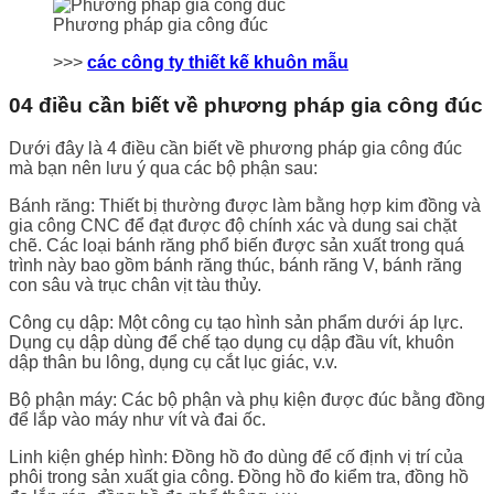
Phương pháp gia công đúc
>>>
các công ty thiết kế khuôn mẫu
04 điều cần biết về phương pháp gia công đúc
Dưới đây là 4 điều cần biết về phương pháp gia công đúc
mà bạn nên lưu ý qua các bộ phận sau:
Bánh răng: Thiết bị thường được làm bằng hợp kim đồng và
gia công CNC để đạt được độ chính xác và dung sai chặt
chẽ. Các loại bánh răng phổ biến được sản xuất trong quá
trình này bao gồm bánh răng thúc, bánh răng V, bánh răng
con sâu và trục chân vịt tàu thủy.
Công cụ dập: Một công cụ tạo hình sản phẩm dưới áp lực.
Dụng cụ dập dùng để chế tạo dụng cụ dập đầu vít, khuôn
dập thân bu lông, dụng cụ cắt lục giác, v.v.
Bộ phận máy: Các bộ phận và phụ kiện được đúc bằng đồng
để lắp vào máy như vít và đai ốc.
Linh kiện ghép hình: Đồng hồ đo dùng để cố định vị trí của
phôi trong sản xuất gia công. Đồng hồ đo kiểm tra, đồng hồ