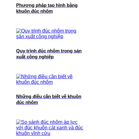
Phương pháp tạo hình bằng
khuôn đúc nhôm
Quy trình đúc nhôm trong sản
xuất công nghiệp
Những điều cần biết về khuôn
đúc nhôm