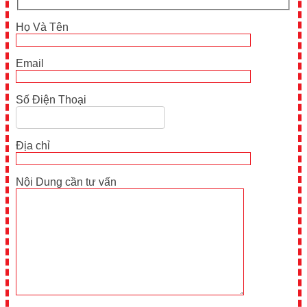
Họ Và Tên
Email
Số Điện Thoại
Địa chỉ
Nội Dung cần tư vấn