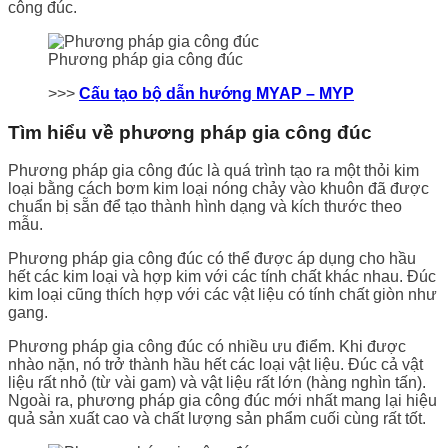
công đúc.
Phương pháp gia công đúc
>>>
Cấu tạo bộ dẫn hướng MYAP – MYP
Tìm hiểu về phương pháp gia công đúc
Phương pháp gia công đúc là quá trình tạo ra một thỏi kim
loại bằng cách bơm kim loại nóng chảy vào khuôn đã được
chuẩn bị sẵn để tạo thành hình dạng và kích thước theo
mẫu.
Phương pháp gia công đúc có thể được áp dụng cho hầu
hết các kim loại và hợp kim với các tính chất khác nhau. Đúc
kim loại cũng thích hợp với các vật liệu có tính chất giòn như
gang.
Phương pháp gia công đúc có nhiều ưu điểm. Khi được
nhào nặn, nó trở thành hầu hết các loại vật liệu. Đúc cả vật
liệu rất nhỏ (từ vài gam) và vật liệu rất lớn (hàng nghìn tấn).
Ngoài ra, phương pháp gia công đúc mới nhất mang lại hiệu
quả sản xuất cao và chất lượng sản phẩm cuối cùng rất tốt.