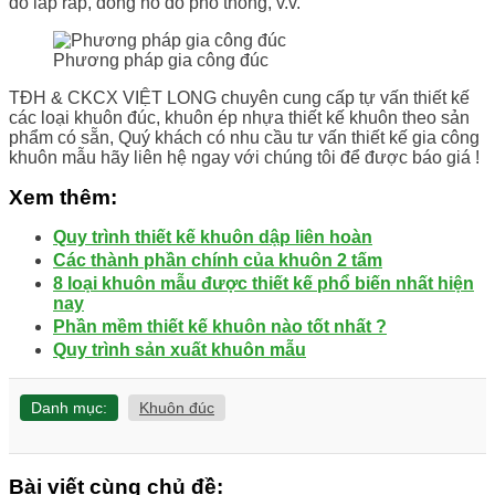
đo lắp ráp, đồng hồ đo phổ thông, v.v.
Phương pháp gia công đúc
TĐH & CKCX VIỆT LONG chuyên cung cấp tự vấn thiết kế
các loại khuôn đúc, khuôn ép nhựa thiết kế khuôn theo sản
phẩm có sẵn, Quý khách có nhu cầu tư vấn thiết kế gia công
khuôn mẫu hãy liên hệ ngay với chúng tôi để được báo giá !
Xem thêm:
Quy trình thiết kế khuôn dập liên hoàn
Các thành phần chính của khuôn 2 tấm
8 loại khuôn mẫu được thiết kế phổ biến nhất hiện
nay
Phần mềm thiết kế khuôn nào tốt nhất ?
Quy trình sản xuất khuôn mẫu
Danh mục:
Khuôn đúc
Bài viết cùng chủ đề: