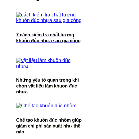
7 cách kiểm tra chất lượng
khuôn đúc nhựa sau gia công
Những yếu tố quan trọng khi
chọn vật liệu làm khuôn đúc
nhựa
Chế tạo khuôn đúc nhôm giúp
giảm chi phí sản xuất như thế
nào