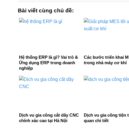
Bài viết cùng chủ đề:
Hệ thống ERP là gì? Vai trò &
Các bước triển khai 
Ứng dụng ERP trong doanh
trong nhà máy cơ khí
nghiệp
Dịch vu gia công cắt dây CNC
Dịch vu gia công tiện 
chính xác cao tại Hà Nội
quan chi tiết