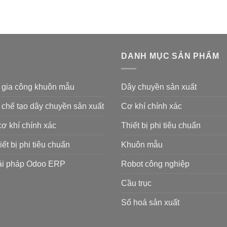
DANH MỤC SẢN PHẨM
& gia công khuôn mẫu
Dây chuyền sản xuất
 chế tạo dây chuyền sản xuất
Cơ khí chính xác
cơ khí chính xác
Thiết bị phi tiêu chuẩn
iết bị phi tiêu chuẩn
Khuôn mẫu
ải pháp Odoo ERP
Robot công nghiệp
Cầu trục
Số hoá sản xuất