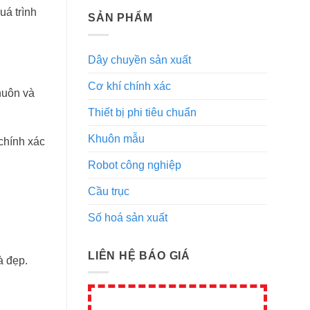
uá trình
SẢN PHẨM
Dây chuyền sản xuất
Cơ khí chính xác
huôn và
Thiết bị phi tiêu chuẩn
Khuôn mẫu
chính xác
Robot công nghiệp
Cầu trục
Số hoá sản xuất
LIÊN HỆ BÁO GIÁ
à đẹp.