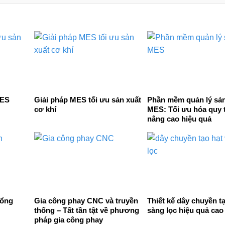
MES
Giải pháp MES tối ưu sản xuất
Phần mềm quản lý sản
cơ khí
MES: Tối ưu hóa quy t
nâng cao hiệu quả
tổng
Gia công phay CNC và truyền
Thiết kế dây chuyền tạ
thống – Tất tần tật về phương
sàng lọc hiệu quả cao
pháp gia công phay