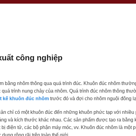
xuất công nghiệp
phẩm bằng nhôm thông qua quá trình đúc. Khuôn đúc nhôm thườ
ợc quá trình nung chảy của nhôm. Quá trình đúc nhôm thông th
ết kế khuôn đúc nhôm
trước đó và đợi cho nhôm nguội đông lạ
ản chỉ có một khuôn đúc đến những khuôn phức tạp với nhiều 
dáng và kích thước khác nhau. Các sản phẩm được tạo ra bằng
hiết bị điện tử, các bộ phận máy móc, vv. Khuôn đúc nhôm là một
dụng rộng rãi trên toàn thế giới.