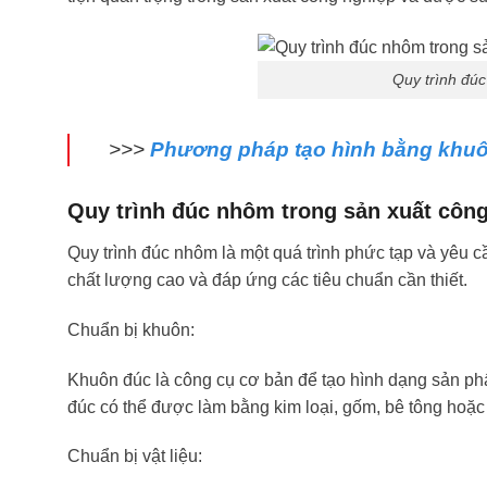
Quy trình đú
>>>
Phương pháp tạo hình bằng khu
Quy trình đúc nhôm trong sản xuất côn
Quy trình đúc nhôm là một quá trình phức tạp và yêu c
chất lượng cao và đáp ứng các tiêu chuẩn cần thiết.
Chuẩn bị khuôn:
Khuôn đúc là công cụ cơ bản để tạo hình dạng sản p
đúc có thể được làm bằng kim loại, gốm, bê tông hoặc 
Chuẩn bị vật liệu: