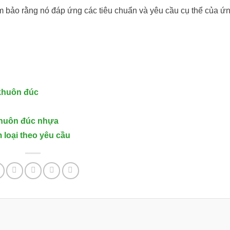
 bảo rằng nó đáp ứng các tiêu chuẩn và yêu cầu cụ thể của ứ
 khuôn đúc
 khuôn đúc nhựa
 loại theo yêu cầu