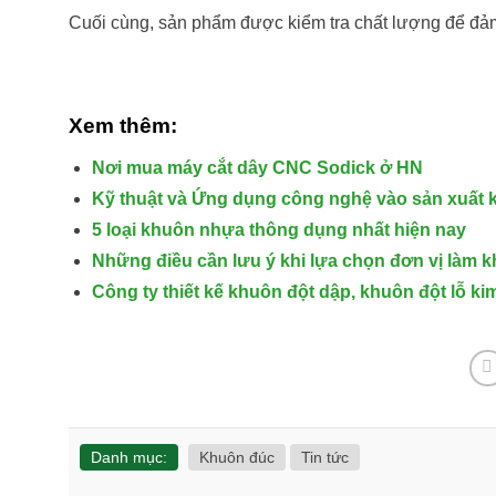
Cuối cùng, sản phẩm được kiểm tra chất lượng để đảm
Xem thêm:
Nơi mua máy cắt dây CNC Sodick ở HN
Kỹ thuật và Ứng dụng công nghệ vào sản xuất
5 loại khuôn nhựa thông dụng nhất hiện nay
Những điều cần lưu ý khi lựa chọn đơn vị làm
Công ty thiết kế khuôn đột dập, khuôn đột lỗ kim
Danh mục:
Khuôn đúc
Tin tức