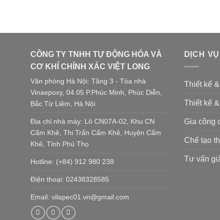
CÔNG TY TNHH TỰ ĐỘNG HÓA VÀ
DỊCH VỤ
CƠ KHÍ CHÍNH XÁC VIỆT LONG
Văn phòng Hà Nội: Tầng 3 - Tòa nhà
Thiết kế 
Vinaepoxy, 04.05 P.Phúc Minh, Phúc Diễn,
Thiết kế &
Bắc Từ Liêm, Hà Nội
Gia công 
Địa chỉ nhà máy: Lô CN07A-02, Khu CN
Cẩm Khê, Thi Trấn Cẩm Khê, Huyện Cẩm
Chế tạo th
Khê, Tỉnh Phú Thọ
Tư vấn gi
Hotline: (+84) 912 980 238
Điện thoại: 02438328585
Email: vilapec01.vn@gmail.com