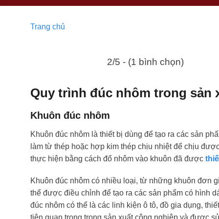
Trang chủ
2/5 - (1 bình chọn)
Quy trình đúc nhôm trong sản 
Khuôn đúc nhôm
Khuôn đúc nhôm là thiết bị dùng để tạo ra các sản 
làm từ thép hoặc hợp kim thép chịu nhiệt để chịu đư
thực hiện bằng cách đổ nhôm vào khuôn đã được
thi
Khuôn đúc nhôm có nhiều loại, từ những khuôn đơn gi
thể được điều chỉnh để tạo ra các sản phẩm có hình 
đúc nhôm có thể là các linh kiện ô tô, đồ gia dụng, t
tiện quan trọng trong sản xuất công nghiệp và được sử 