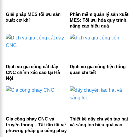
Giải pháp MES tối ưu sản
Phần mềm quản lý sản xuất
xuất cơ khí
MES: Tối ưu hóa quy trình,
nâng cao hiệu quả
Dịch vu gia công cắt dây
Dịch vu gia công tiện tổng
CNC chính xác cao tại Hà
quan chi tiết
Nội
Gia công phay CNC và
Thiết kế dây chuyền tạo hạt
truyền thống – Tất tần tật về
và sàng lọc hiệu quả cao
phương pháp gia công phay