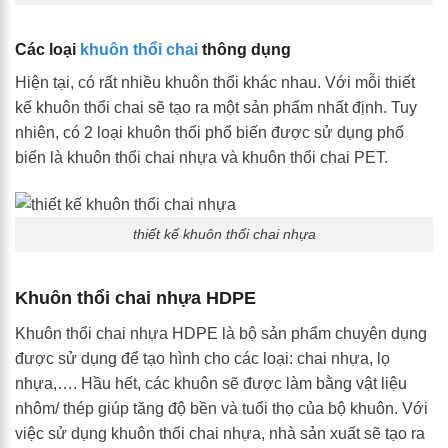
Các loại
khuôn thổi chai
thông dụng
Hiện tại, có rất nhiều khuôn thổi khác nhau. Với mỗi thiết
kế khuôn thổi chai sẽ tạo ra một sản phẩm nhất định. Tuy
nhiên, có 2 loại khuôn thổi phổ biến được sử dụng phổ
biến là khuôn thổi chai nhựa và khuôn thổi chai PET.
thiết kế khuôn thổi chai nhựa
Khuôn thổi chai nhựa HDPE
Khuôn thổi chai nhựa HDPE là bộ sản phẩm chuyên dụng
được sử dụng để tạo hình cho các loại: chai nhựa, lọ
nhựa,…. Hầu hết, các khuôn sẽ được làm bằng vật liệu
nhôm/ thép giúp tăng độ bền và tuổi thọ của bộ khuôn. Với
việc sử dụng khuôn thổi chai nhựa, nhà sản xuất sẽ tạo ra