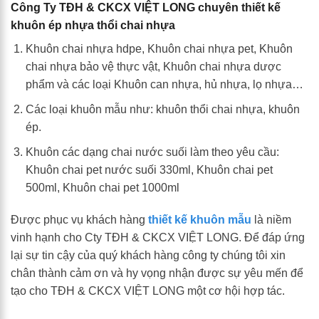
Công Ty TĐH & CKCX VIỆT LONG chuyên thiết kế
khuôn ép nhựa thổi chai nhựa
Khuôn chai nhựa hdpe, Khuôn chai nhựa pet, Khuôn
chai nhựa bảo vệ thực vật, Khuôn chai nhựa dược
phẩm và các loại Khuôn can nhựa, hủ nhựa, lọ nhựa…
Các loại khuôn mẫu như: khuôn thổi chai nhựa, khuôn
ép.
Khuôn các dạng chai nước suối làm theo yêu cầu:
Khuôn chai pet nước suối 330ml, Khuôn chai pet
500ml, Khuôn chai pet 1000ml
Được phục vụ khách hàng
thiết kế khuôn mẫu
là niềm
vinh hạnh cho Cty TĐH & CKCX VIỆT LONG. Để đáp ứng
lại sự tin cậy của quý khách hàng công ty chúng tôi xin
chân thành cảm ơn và hy vọng nhận được sự yêu mến để
tạo cho TĐH & CKCX VIỆT LONG một cơ hội hợp tác.