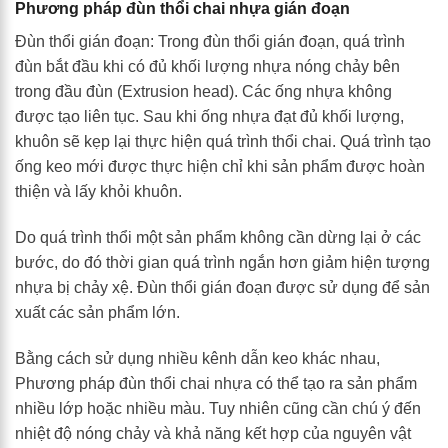
Phương pháp đùn thổi chai nhựa gián đoạn
Đùn thổi gián đoạn: Trong đùn thổi gián đoạn, quá trình
đùn bắt đầu khi có đủ khối lượng nhựa nóng chảy bên
trong đầu đùn (Extrusion head). Các ống nhựa không
được tạo liên tục. Sau khi ống nhựa đạt đủ khối lượng,
khuôn sẽ kẹp lại thực hiện quá trình thổi chai. Quá trình tạo
ống keo mới được thực hiện chỉ khi sản phẩm được hoàn
thiện và lấy khỏi khuôn.
Do quá trình thổi một sản phẩm không cần dừng lại ở các
bước, do đó thời gian quá trình ngắn hơn giảm hiện tượng
nhựa bị chảy xệ. Đùn thổi gián đoạn được sử dụng để sản
xuất các sản phẩm lớn.
Bằng cách sử dụng nhiều kênh dẫn keo khác nhau,
Phương pháp đùn thổi chai nhựa có thể tạo ra sản phẩm
nhiều lớp hoặc nhiều màu. Tuy nhiên cũng cần chú ý đến
nhiệt độ nóng chảy và khả năng kết hợp của nguyên vật