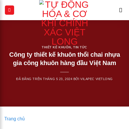
Chuyển
đến
nội
dung
THIẾT KẾ KHUÔN
,
TIN TỨC
Công ty thiết kế khuôn thổi chai nhựa
gia công khuôn hàng đầu Việt Nam
ĐÃ ĐĂNG TRÊN
THÁNG 5 23, 2024
BỞI
VILAPEC VIETLONG
Trang chủ