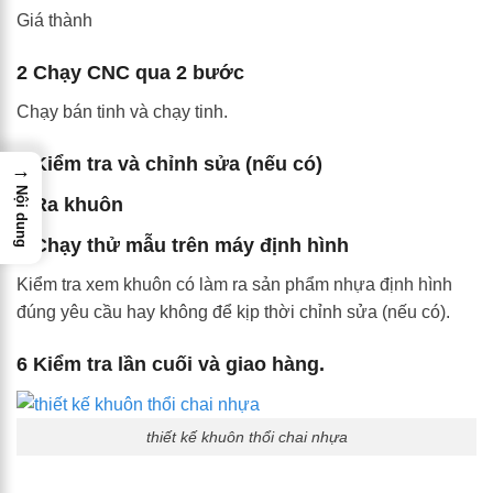
Giá thành
2 Chạy CNC qua 2 bước
Chạy bán tinh và chạy tinh.
3 Kiểm tra và chỉnh sửa (nếu có)
→
Nội dung
4 Ra khuôn
5 Chạy thử mẫu trên máy định hình
Kiểm tra xem khuôn có làm ra sản phẩm nhựa định hình
đúng yêu cầu hay không để kịp thời chỉnh sửa (nếu có).
6 Kiểm tra lần cuối và giao hàng.
thiết kế khuôn thổi chai nhựa