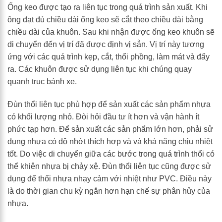
Ống keo được tạo ra liên tục trong quá trình sản xuất. Khi
ông đạt đủ chiều dài ống keo sẽ cắt theo chiều dài bằng
chiều dài của khuôn. Sau khi nhận được ống keo khuôn sẽ
di chuyển đến vị trí đã được định vị sẵn. Vị trí này tương
ứng với các quá trình kẹp, cắt, thổi phồng, làm mát và đẩy
ra. Các khuôn được sử dụng liên tục khi chúng quay
quanh trục bánh xe.
Đùn thổi liên tục phù hợp để sản xuất các sản phẩm nhựa
có khối lượng nhỏ. Đòi hỏi đầu tư ít hơn và vận hành ít
phức tạp hơn. Để sản xuất các sản phẩm lớn hơn, phải sử
dụng nhựa có độ nhớt thích hợp và và khả năng chịu nhiệt
tốt. Do việc di chuyển giữa các bước trong quá trình thổi có
thể khiên nhựa bị chảy xệ. Đùn thổi liên tục cũng được sử
dụng để thổi nhựa nhạy cảm với nhiệt như PVC. Điều này
là do thời gian chu kỳ ngắn hơn hạn chế sự phân hủy của
nhựa.