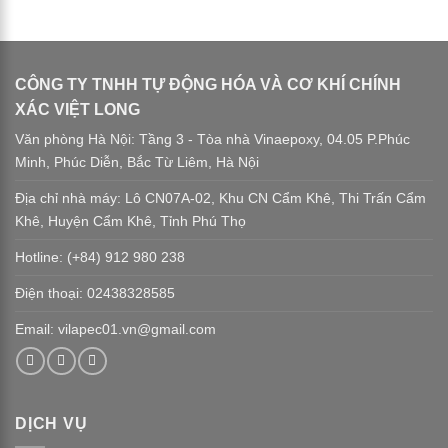
CÔNG TY TNHH TỰ ĐỘNG HÓA VÀ CƠ KHÍ CHÍNH
XÁC VIỆT LONG
Văn phòng Hà Nội: Tầng 3 - Tòa nhà Vinaepoxy, 04.05 P.Phúc
Minh, Phúc Diễn, Bắc Từ Liêm, Hà Nội
Địa chỉ nhà máy: Lô CN07A-02, Khu CN Cẩm Khê, Thi Trấn Cẩm
Khê, Huyện Cẩm Khê, Tỉnh Phú Thọ
Hotline: (+84) 912 980 238
Điện thoại: 02438328585
Email: vilapec01.vn@gmail.com
DỊCH VỤ