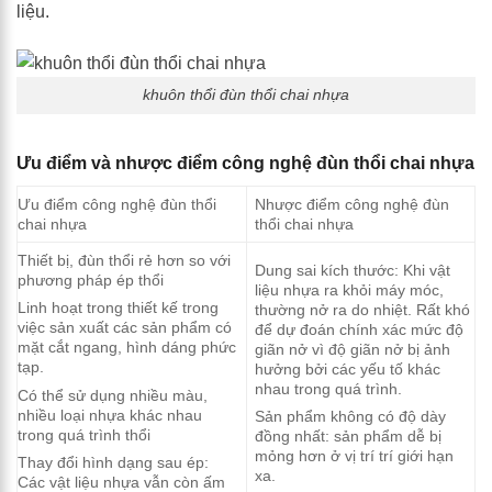
liệu.
khuôn thổi đùn thổi chai nhựa
Ưu điểm và nhược điểm công nghệ đùn thổi chai nhựa
Ưu điểm công nghệ đùn thổi
Nhược điểm công nghệ đùn
chai nhựa
thổi chai nhựa
Thiết bị, đùn thổi rẻ hơn so với
Dung sai kích thước: Khi vật
phương pháp ép thổi
liệu nhựa ra khỏi máy móc,
Linh hoạt trong thiết kế trong
thường nở ra do nhiệt. Rất khó
việc sản xuất các sản phẩm có
để dự đoán chính xác mức độ
mặt cắt ngang, hình dáng phức
giãn nở vì độ giãn nở bị ảnh
tạp.
hưởng bởi các yếu tố khác
nhau trong quá trình.
Có thể sử dụng nhiều màu,
nhiều loại nhựa khác nhau
Sản phẩm không có độ dày
trong quá trình thổi
đồng nhất: sản phẩm dễ bị
mỏng hơn ở vị trí trí giới hạn
Thay đổi hình dạng sau ép:
xa.
Các vật liệu nhựa vẫn còn ấm