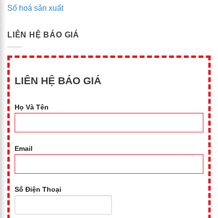
Số hoá sản xuất
LIÊN HỆ BÁO GIÁ
LIÊN HỆ BÁO GIÁ
Họ Và Tên
Email
Số Điện Thoại