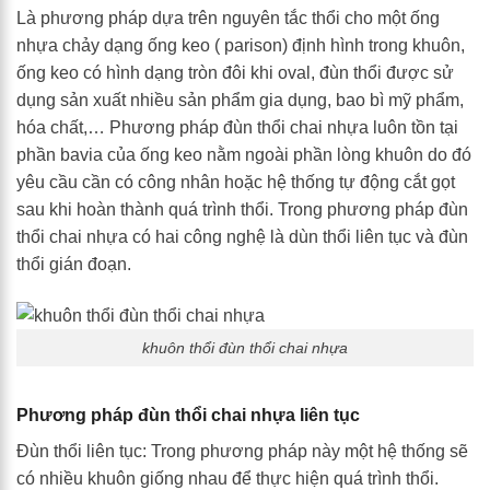
Là phương pháp dựa trên nguyên tắc thổi cho một ống
nhựa chảy dạng ống keo ( parison) định hình trong khuôn,
ống keo có hình dạng tròn đôi khi oval, đùn thổi được sử
dụng sản xuất nhiều sản phẩm gia dụng, bao bì mỹ phẩm,
hóa chất,… Phương pháp đùn thổi chai nhựa luôn tồn tại
phần bavia của ống keo nằm ngoài phần lòng khuôn do đó
yêu cầu cần có công nhân hoặc hệ thống tự động cắt gọt
sau khi hoàn thành quá trình thổi. Trong phương pháp đùn
thổi chai nhựa có hai công nghệ là dùn thổi liên tục và đùn
thổi gián đoạn.
khuôn thổi đùn thổi chai nhựa
Phương pháp đùn thổi chai nhựa liên tục
Đùn thổi liên tục: Trong phương pháp này một hệ thống sẽ
có nhiều khuôn giống nhau để thực hiện quá trình thổi.