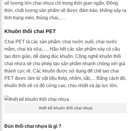
số lượng lớn chai nhựa chỉ trong thời gian ngắn. Đồng
thời, chất lượng sản phẩm sẽ được đảm bảo, không xảy ra
tình trạng méo, thủng chai,….
Khuôn thổi chai PET
Chai PET là các sản phẩm: chai nước suối, chai nước
mắm, chai trà sữa,…. Hầu hết các sản phẩm này có cấu
tạo đơn giản, dễ dàng đúc khuôn. Công nghệ khuôn thổi
chai nhựa sẽ cho phép tạo sản phẩm nhanh chóng với giá
thành cực rẻ. Các khuôn được sử dụng để chế tạo chai
PET được làm từ vật liệu thép, nhôm, sắt,… Bằng cách đó,
khuôn thổi sẽ có độ cứng cao, chịu nhiệt và áp lực lớn.
thiết kế khuôn thổi chai nhựa
Đùn thổi chai nhựa là gì ?