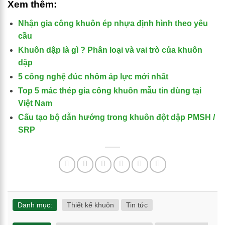
Xem thêm:
Nhận gia công khuôn ép nhựa định hình theo yêu
cầu
Khuôn dập là gì ? Phân loại và vai trò của khuôn
dập
5 công nghệ đúc nhôm áp lực mới nhất
Top 5 mác thép gia công khuôn mẫu tin dùng tại
Việt Nam
Cấu tạo bộ dẫn hướng trong khuôn đột dập PMSH /
SRP
Danh mục:
Thiết kế khuôn
Tin tức