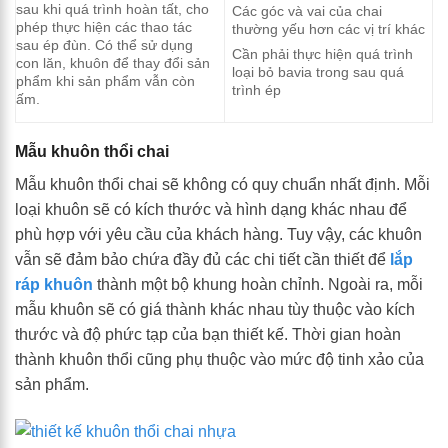
sau khi quá trình hoàn tất, cho
Các góc và vai của chai
phép thực hiện các thao tác
thường yếu hơn các vị trí khác
sau ép đùn. Có thể sử dụng
Cần phải thực hiện quá trình
con lăn, khuôn để thay đổi sản
loại bỏ bavia trong sau quá
phẩm khi sản phẩm vẫn còn
trình ép
ấm.
Mẫu khuôn thổi chai
Mẫu khuôn thổi chai sẽ không có quy chuẩn nhất định. Mỗi
loại khuôn sẽ có kích thước và hình dạng khác nhau để
phù hợp với yêu cầu của khách hàng. Tuy vậy, các khuôn
vẫn sẽ đảm bảo chứa đầy đủ các chi tiết cần thiết để
lắp
ráp khuôn
thành một bộ khung hoàn chỉnh. Ngoài ra, mỗi
mẫu khuôn sẽ có giá thành khác nhau tùy thuộc vào kích
thước và độ phức tạp của bạn thiết kế. Thời gian hoàn
thành khuôn thổi cũng phụ thuộc vào mức độ tinh xảo của
sản phẩm.