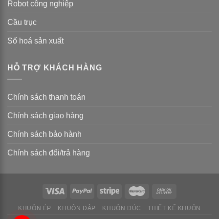
Robot công nghiệp
Cầu trục
Số hoá sản xuất
HỖ TRỢ KHÁCH HÀNG
Chính sách thanh toán
Chính sách giao hàng
Chính sách bảo hành
Chính sách đổi/trả hàng
KHUÔN ÉP
KHUÔN DẬP
KHUÔN ĐÚC
THIẾT KẾ KHUÔN