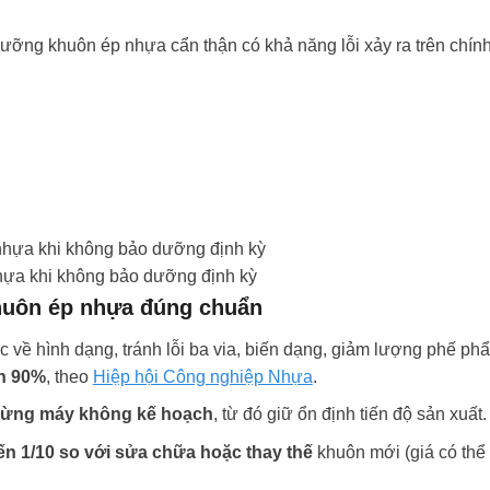
dưỡng khuôn ép nhựa cẩn thận có khả năng lỗi xảy ra trên chín
hựa khi không bảo dưỡng định kỳ
 khuôn ép nhựa đúng chuẩn
ác về hình dạng, tránh lỗi ba via, biến dạng, giảm lượng phế ph
n 90%
, theo
Hiệp hội Công nghiệp Nhựa
.
gừng máy không kế hoạch
, từ đó giữ ổn định tiến độ sản xuất.
ến 1/10 so với sửa chữa hoặc thay thế
khuôn mới (giá có thể