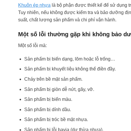
Khuôn ép nhựa
là bộ phận được thiết kế để sử dụng tr
Tuy nhiên, nếu không được kiểm tra và bảo dưỡng địn
suất, chất lượng sản phẩm và chi phí vận hành.
Một số lỗi thường gặp khi không bảo 
Một số lỗi mà:
Sản phẩm bị biến dạng, lõm hoặc lỗ trống…
Sản phẩm bị khuyết liệu không thể điền đầy.
Cháy trên bề mặt sản phẩm.
Sản phẩm bị giòn dễ nứt, gãy, vỡ.
Sản phẩm bị biến màu.
Sản phẩm bị dính dầu.
Sản phẩm bị tróc bề mặt nhựa.
Sản phẩm bị lỗi bavia (dư thừa nhựa).