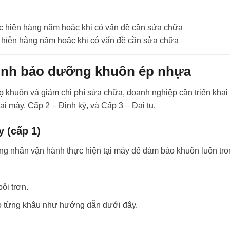
 hiện hàng năm hoặc khi có vấn đề cần sửa chữa
trình bảo dưỡng khuôn ép nhựa
họ khuôn và giảm chi phí sửa chữa, doanh nghiệp cần triển khai
ại máy, Cấp 2 – Định kỳ, và Cấp 3 – Đại tu.
 (cấp 1)
ng nhân vận hành thực hiện tại máy để đảm bảo khuôn luôn tro
ôi trơn.
heo từng khâu như hướng dẫn dưới đây.