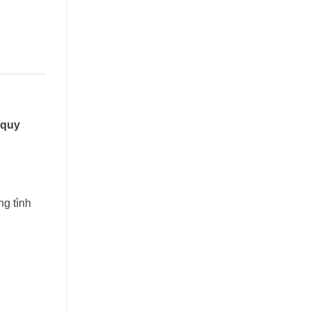
quy
ng tình