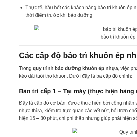
Thực tế, hầu hết các khách hàng bảo trì khuôn ép n
thời điểm trước khi bảo dưỡng.
bảo trì khuôn ép
Các cấp độ bảo trì khuôn ép n
Trong
quy trình bảo dưỡng khuôn ép nhựa
, việc p
kéo dài tuổi thọ khuôn. Dưới đây là ba cấp độ chính:
Bảo trì cấp 1 – Tại máy (thực hiện hàng
Đây là cấp độ cơ bản, được thực hiện bởi công nhân 
nhựa thừa, kiểm tra trực quan các vết nứt, bôi trơn c
hiện 15 – 30 phút, chi phí thấp nhưng giúp phát hiện