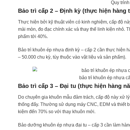
Quy trìn
Bảo trì cấp 2 – Định kỳ (thực hiện hàng
Thực hiện bởi kỹ thuật viên có kinh nghiệm, cấp độ n
mài mòn, đo đạc chính xác và thay thế linh kiện nhỏ. Th
phẩm tới 40%.
Bảo trì khuôn ép nhựa định kỳ – cấp 2 cần thực hiện h
– 50.000 chu kỳ, tùy thuộc vào vật liệu và sản phẩm).
bảo trì khuôn ép nhựa c
Bảo trì cấp 3 – Đại tu (thực hiện hàng n
Do chuyên gia khuôn mẫu đảm trách, cấp độ này xử lý
thống đẩy. Thường sử dụng máy CNC, EDM và thiết bị đ
kiệm đến 70% so với thay khuôn mới.
Bảo dưỡng khuôn ép nhựa đại tu – cấp 3 cần làm hàng 