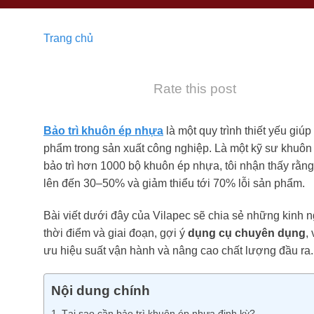
Trang chủ
Rate this post
Bảo trì khuôn ép nhựa
là một quy trình thiết yếu giúp
phẩm trong sản xuất công nghiệp. Là một kỹ sư khuôn 
bảo trì hơn 1000 bộ khuôn ép nhựa, tôi nhận thấy rằn
lên đến 30–50% và giảm thiểu tới 70% lỗi sản phẩm.
Bài viết dưới đây của Vilapec sẽ chia sẻ những kinh 
thời điểm và giai đoạn, gợi ý
dụng cụ chuyên dụng
,
ưu hiệu suất vận hành và nâng cao chất lượng đầu ra.
Nội dung chính
Tại sao cần bảo trì khuôn ép nhựa định kỳ?