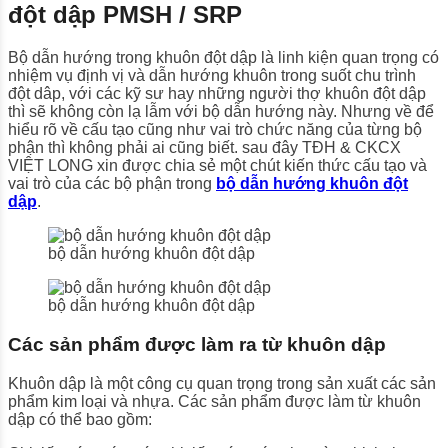
đột dập PMSH / SRP
Bộ dẫn hướng trong khuôn đột dập là linh kiện quan trọng có
nhiệm vụ định vị và dẫn hướng khuôn trong suốt chu trình
đột dâp, với các kỹ sư hay những người thợ khuôn đột dập
thì sẽ không còn lạ lẫm với bộ dẫn hướng này. Nhưng về để
hiểu rõ về cấu tạo cũng như vai trò chức năng của từng bộ
phận thì không phải ai cũng biết. sau đây TĐH & CKCX
VIỆT LONG xin được chia sẻ một chút kiến thức cấu tạo và
vai trò của các bộ phận trong
bộ dẫn hướng khuôn đột
dập
.
bộ dẫn hướng khuôn đột dập
bộ dẫn hướng khuôn đột dập
Các sản phẩm được làm ra từ khuôn dập
Khuôn dập là một công cụ quan trọng trong sản xuất các sản
phẩm kim loại và nhựa. Các sản phẩm được làm từ khuôn
dập có thể bao gồm: