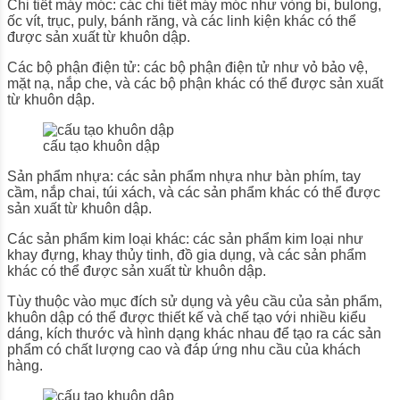
Chi tiết máy móc: các chi tiết máy móc như vòng bi, bulong,
ốc vít, trục, puly, bánh răng, và các linh kiện khác có thể
được sản xuất từ khuôn dập.
Các bộ phận điện tử: các bộ phận điện tử như vỏ bảo vệ,
mặt nạ, nắp che, và các bộ phận khác có thể được sản xuất
từ khuôn dập.
cấu tạo khuôn dập
Sản phẩm nhựa: các sản phẩm nhựa như bàn phím, tay
cầm, nắp chai, túi xách, và các sản phẩm khác có thể được
sản xuất từ khuôn dập.
Các sản phẩm kim loại khác: các sản phẩm kim loại như
khay đựng, khay thủy tinh, đồ gia dụng, và các sản phẩm
khác có thể được sản xuất từ khuôn dập.
Tùy thuộc vào mục đích sử dụng và yêu cầu của sản phẩm,
khuôn dập có thể được thiết kế và chế tạo với nhiều kiểu
dáng, kích thước và hình dạng khác nhau để tạo ra các sản
phẩm có chất lượng cao và đáp ứng nhu cầu của khách
hàng.