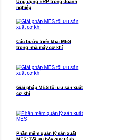
Ứng dụng ERP trong doanh
nghiệp
Các bước triển khai MES
trong nhà máy cơ khí
Giải pháp MES tối ưu sản xuất
cơ khí
Phần mềm quản lý sản xuất
MES: Tối ưu hóa quy trình,