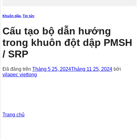
Khuôn dập
,
Tin tức
Cấu tạo bộ dẫn hướng
trong khuôn đột dập PMSH
/ SRP
Đã đăng trên
Tháng 5 25, 2024
Tháng 11 25, 2024
bởi
vilapec vietlong
Trang chủ