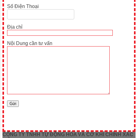
Số Điện Thoại
Địa chỉ
Nội Dung cần tư vấn
CÔNG TY TNHH TỰ ĐỘNG HÓA VÀ CƠ KHÍ CHÍNH XÁC