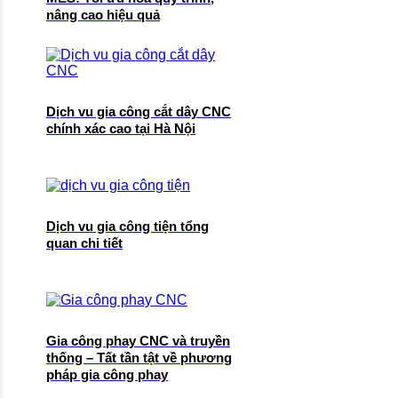
nâng cao hiệu quả
Dịch vu gia công cắt dây CNC
chính xác cao tại Hà Nội
Dịch vu gia công tiện tổng
quan chi tiết
Gia công phay CNC và truyền
thống – Tất tần tật về phương
pháp gia công phay