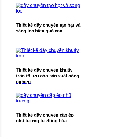
Thiết kế dây chuyền tạo hạt và
sàng lọc hiệu quả cao
Thiết kế dây chuyền khuấy
trộn tối ưu cho sản xuất công
nghiệp
Thiết kế dây chuyền cấp ép
nhũ tương tự động hóa