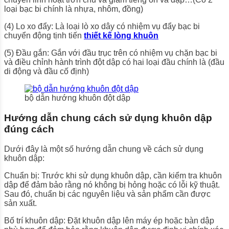
loại bạc bi chính là nhựa, nhôm, đồng)
(4) Lo xo đẩy: Là loại lò xo dây có nhiệm vụ đẩy bạc bi
chuyển động tịnh tiến
thiết kế lòng khuôn
(5) Đầu gắn: Gắn với đầu trục trên có nhiệm vụ chặn bạc bi
và điều chỉnh hành trình đột dập có hai loại đầu chính là (đầu
di động và đầu cố định)
bộ dẫn hướng khuôn đột dập
Hướng dẫn chung cách sử dụng khuôn dập
đúng cách
Dưới đây là một số hướng dẫn chung về cách sử dụng
khuôn dập:
Chuẩn bị: Trước khi sử dụng khuôn dập, cần kiểm tra khuôn
dập để đảm bảo rằng nó không bị hỏng hoặc có lỗi kỹ thuật.
Sau đó, chuẩn bị các nguyên liệu và sản phẩm cần được
sản xuất.
Bố trí khuôn dập: Đặt khuôn dập lên máy ép hoặc bàn dập