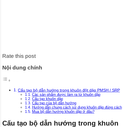
Rate this post
Nội dung chính
Cấu tạo bộ dẫn hướng trong khuôn đột dập PMSH / SRP
Các sản phẩm được làm ra từ khuôn dập
Cấu tạo khuôn dập
Cấu tạo của bộ dẫn hướng
Hướng dẫn chung cách sử dụng khuôn dập đúng cách
Mua bộ dẫn hướng khuôn dập ở đâu?
Cấu tạo bộ dẫn hướng trong khuôn