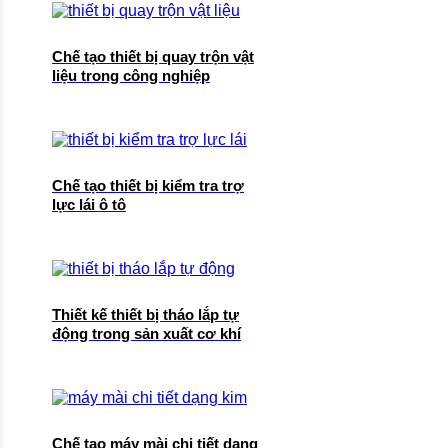
Chế tạo thiết bị quay trộn vật
liệu trong công nghiệp
Chế tạo thiết bị kiểm tra trợ
lực lái ô tô
Thiết kế thiết bị tháo lắp tự
động trong sản xuất cơ khí
Chế tạo máy mài chi tiết dạng