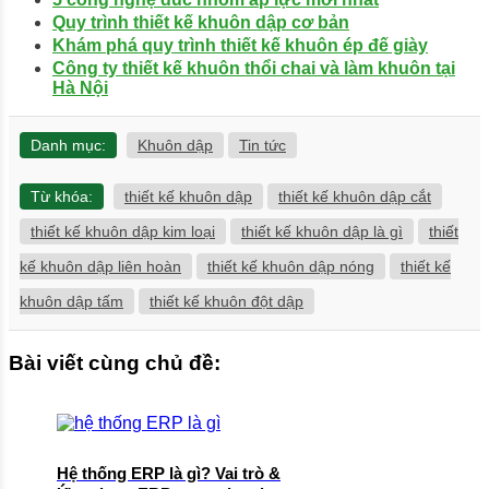
Quy trình thiết kế khuôn dập cơ bản
Khám phá quy trình thiết kế khuôn ép đế giày
Công ty thiết kế khuôn thổi chai và làm khuôn tại
Hà Nội
Danh mục:
Khuôn dập
Tin tức
Từ khóa:
thiết kế khuôn dập
thiết kế khuôn dập cắt
thiết kế khuôn dập kim loại
thiết kế khuôn dập là gì
thiết
kế khuôn dập liên hoàn
thiết kế khuôn dập nóng
thiết kế
khuôn dập tấm
thiết kế khuôn đột dập
Bài viết cùng chủ đề:
Hệ thống ERP là gì? Vai trò &