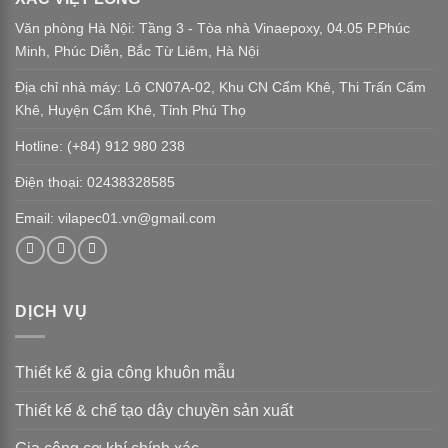
Văn phòng Hà Nội: Tầng 3 - Tòa nhà Vinaepoxy, 04.05 P.Phúc
Minh, Phúc Diễn, Bắc Từ Liêm, Hà Nội
Địa chỉ nhà máy: Lô CN07A-02, Khu CN Cẩm Khê, Thi Trấn Cẩm
Khê, Huyện Cẩm Khê, Tỉnh Phú Thọ
Hotline: (+84) 912 980 238
Điện thoại: 02438328585
Email: vilapec01.vn@gmail.com
DỊCH VỤ
Thiết kế & gia công khuôn mẫu
Thiết kế & chế tạo dây chuyền sản xuất