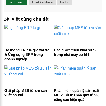
Danh mục:
Thiết kế khuôn
Tin tức
Bài viết cùng chủ đề:
Hệ thống ERP là gì? Vai trò
Các bước triển khai MES
& Ứng dụng ERP trong
trong nhà máy cơ khí
doanh nghiệp
Giải pháp MES tối ưu sản
Phần mềm quản lý sản xuất
xuất cơ khí
MES: Tối ưu hóa quy trình,
nâng cao hiệu quả