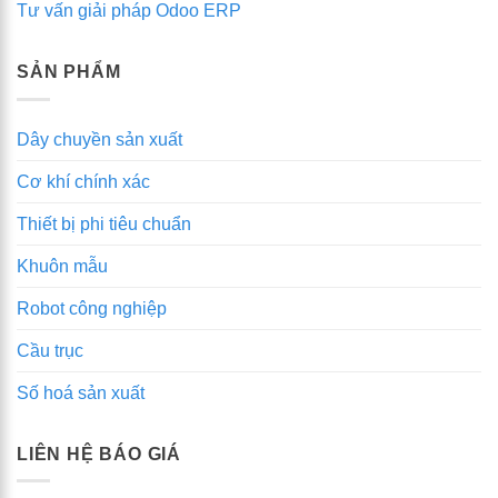
Tư vấn giải pháp Odoo ERP
quả
SẢN PHẨM
Dây chuyền sản xuất
Cơ khí chính xác
Thiết bị phi tiêu chuẩn
Khuôn mẫu
Robot công nghiệp
Cầu trục
Số hoá sản xuất
LIÊN HỆ BÁO GIÁ