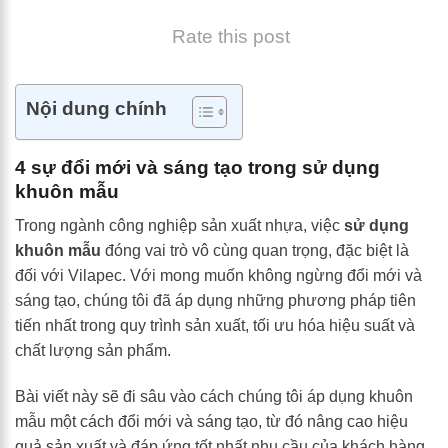
Rate this post
Nội dung chính
4 sự đổi mới và sáng tạo trong sử dụng
khuôn mẫu
Trong ngành công nghiệp sản xuất nhựa, việc
sử dụng
khuôn mẫu
đóng vai trò vô cùng quan trọng, đặc biệt là
đối với Vilapec. Với mong muốn không ngừng đổi mới và
sáng tạo, chúng tôi đã áp dụng những phương pháp tiên
tiến nhất trong quy trình sản xuất, tối ưu hóa hiệu suất và
chất lượng sản phẩm.
Bài viết này sẽ đi sâu vào cách chúng tôi áp dụng khuôn
mẫu một cách đổi mới và sáng tạo, từ đó nâng cao hiệu
quả sản xuất và đáp ứng tốt nhất nhu cầu của khách hàng.