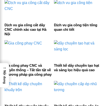
Dịch vu gia công cắt dây
Dịch vu gia công tiện tổng
CNC chính xác cao tại Hà
quan chi tiết
Nội
Gia công phay CNC và
Thiết kế dây chuyền tạo hạt
→
truyền thống – Tất tần tật về
và sàng lọc hiệu quả cao
Nội dung
phương pháp gia công phay