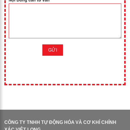
CÔNG TY TNHH TỰ ĐỘNG HÓA VÀ CƠ KHÍ CHÍNH
XÁC VIỆT LONG