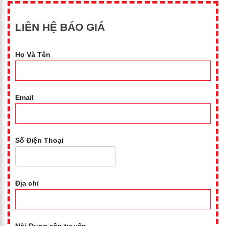
LIÊN HỆ BÁO GIÁ
Họ Và Tên
Email
Số Điện Thoại
Địa chỉ
Nội Dung cần tư vấn