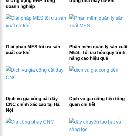
& Ứng dụng ERP trong
trong nhà máy cơ khí
doanh nghiệp
Giải pháp MES tối ưu sản
Phần mềm quản lý sản xuất
xuất cơ khí
MES: Tối ưu hóa quy trình,
nâng cao hiệu quả
Dịch vu gia công cắt dây
Dịch vu gia công tiện tổng
CNC chính xác cao tại Hà
quan chi tiết
Nội