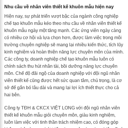
Nhu cầu về nhân viên thiết kế khuôn mẫu hiện nay
Hiện nay, sự phát triển vượt bậc của ngành công nghiệp
chế tạo khuôn mẫu kéo theo nhu cầu về nhân viên thiết kế
khuôn mẫu ngày một tăng mạnh. Các ứng viên ngày càng
có nhiều cơ hội và lựa chọn hơn, được làm việc trong môi
trường chuyên nghiệp sẽ mang lại nhiều kiến thức, tích lũy
kinh nghiệm và hoàn thiện năng lực chuyên môn của mình.
Các công ty, doanh nghiệp chế tạo khuôn mẫu luôn có
chính sách thu hút nhân tài, bồi dưỡng năng lực chuyên
môn. Chế độ đãi ngộ của doanh nghiệp với đội ngũ nhân
viên thiết kế cũng được hết sức quan tâm, chú trọng, là cơ
sở để gắn bó lâu dài và mang lại lợi ích thiết thực cho cả
hai bên.
Công ty TĐH & CKCX VIỆT LONG với đội ngũ nhân viên
thiết kế khuôn mẫu giỏi chuyên môn, giàu kinh nghiệm,
luôn làm việc với tinh thần trách nhiệm cao, có đóng góp