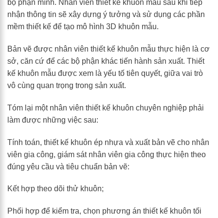
bộ phận mình. Nhân viên thiết kế khuôn mẫu sau khi tiếp
nhận thông tin sẽ xây dựng ý tưởng và sử dụng các phần
mềm thiết kế để tạo mô hình 3D khuôn mẫu.
Bản vẽ được nhân viên thiết kế khuôn mẫu thực hiện là cơ
sở, căn cứ để các bộ phận khác tiến hành sản xuất. Thiết
kế khuôn mẫu được xem là yếu tố tiên quyết, giữa vai trò
vô cùng quan trọng trong sản xuất.
Tóm lại một nhân viên thiết kế khuôn chuyên nghiệp phải
làm được những việc sau:
Tính toán, thiết kế khuôn ép nhựa và xuất bản vẽ cho nhân
viên gia công, giám sát nhân viên gia công thực hiện theo
đúng yêu cầu và tiêu chuẩn bản vẽ:
Kết hợp theo dõi thử khuôn;
Phối hợp để kiểm tra, chọn phương án thiết kế khuôn tối