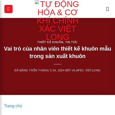
Chuyển
đến
nội
dung
THIẾT KẾ KHUÔN
,
TIN TỨC
Vai trò của nhân viên thiết kế khuôn mẫu
trong sản xuất khuôn
ĐÃ ĐĂNG TRÊN
THÁNG 5 24, 2024
BỞI
VILAPEC VIETLONG
Trang chủ