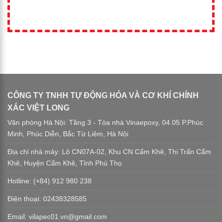
CÔNG TY TNHH TỰ ĐỘNG HÓA VÀ CƠ KHÍ CHÍNH
XÁC VIỆT LONG
Văn phòng Hà Nội: Tầng 3 - Tòa nhà Vinaepoxy, 04.05 P.Phúc
Minh, Phúc Diễn, Bắc Từ Liêm, Hà Nội
Địa chỉ nhà máy: Lô CN07A-02, Khu CN Cẩm Khê, Thi Trấn Cẩm
Khê, Huyện Cẩm Khê, Tỉnh Phú Thọ
Hotline: (+84) 912 980 238
Điện thoại: 02438328585
Email: vilapec01.vn@gmail.com