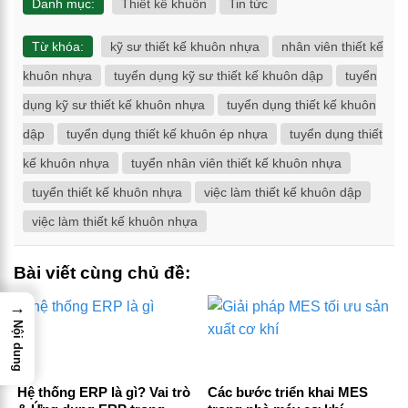
Danh mục:
Thiết kế khuôn
Tin tức
Từ khóa:
kỹ sư thiết kế khuôn nhựa
nhân viên thiết kế
khuôn nhựa
tuyển dụng kỹ sư thiết kế khuôn dập
tuyển
dụng kỹ sư thiết kế khuôn nhựa
tuyển dụng thiết kế khuôn
dập
tuyển dụng thiết kế khuôn ép nhựa
tuyển dụng thiết
kế khuôn nhựa
tuyển nhân viên thiết kế khuôn nhựa
tuyển thiết kế khuôn nhựa
việc làm thiết kế khuôn dập
việc làm thiết kế khuôn nhựa
Bài viết cùng chủ đề:
→
Nội dung
Hệ thống ERP là gì? Vai trò
Các bước triển khai MES