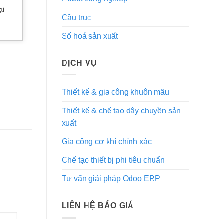
ại
Cầu trục
Số hoá sản xuất
DỊCH VỤ
Thiết kế & gia công khuôn mẫu
Thiết kế & chế tạo dây chuyền sản
xuất
Gia công cơ khí chính xác
Chế tạo thiết bị phi tiêu chuẩn
Tư vấn giải pháp Odoo ERP
LIÊN HỆ BÁO GIÁ