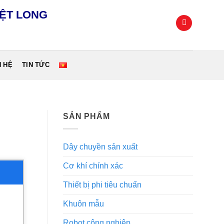
IỆT LONG
N HỆ
TIN TỨC
SẢN PHẨM
Dây chuyền sản xuất
Cơ khí chính xác
Thiết bị phi tiêu chuẩn
Khuôn mẫu
Robot công nghiệp