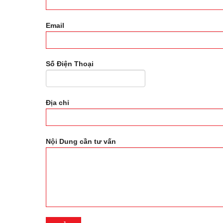
Email
Số Điện Thoại
Địa chỉ
Nội Dung cần tư vấn