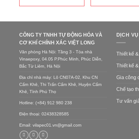
CÔNG TY TNHH TỰ ĐỘNG HÓA VÀ
DỊCH VỤ
CƠ KHÍ CHÍNH XÁC VIỆT LONG
Văn phòng Hà Nội: Tầng 3 - Tòa nhà
Thiết kế 
Vinaepoxy, 04.05 P.Phúc Minh, Phúc Diễn,
Thiết kế &
Bắc Từ Liêm, Hà Nội
Gia công 
Địa chỉ nhà máy: Lô CN07A-02, Khu CN
Cẩm Khê, Thi Trấn Cẩm Khê, Huyện Cẩm
Chế tạo th
Khê, Tỉnh Phú Thọ
Tư vấn gi
Hotline: (+84) 912 980 238
Điện thoại: 02438328585
Email: vilapec01.vn@gmail.com