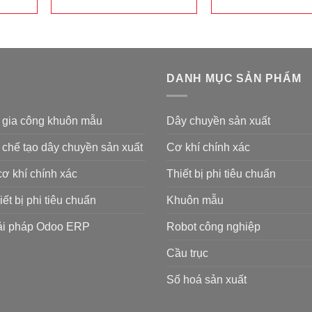
DANH MỤC SẢN PHẨM
& gia công khuôn mẫu
Dây chuyền sản xuất
 chế tạo dây chuyền sản xuất
Cơ khí chính xác
cơ khí chính xác
Thiết bị phi tiêu chuẩn
iết bị phi tiêu chuẩn
Khuôn mẫu
ải pháp Odoo ERP
Robot công nghiệp
Cầu trục
Số hoá sản xuất