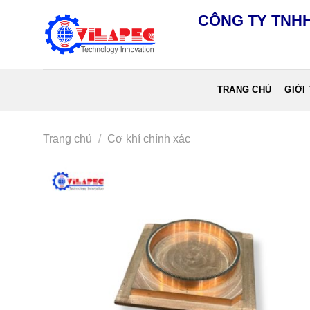
Chuyển
CÔNG TY TNHH
đến
nội
dung
TRANG CHỦ
GIỚI
Trang chủ
/
Cơ khí chính xác