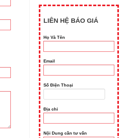
LIÊN HỆ BÁO GIÁ
Họ Và Tên
Email
Số Điện Thoại
Địa chỉ
Nội Dung cần tư vấn