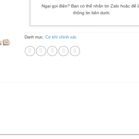
Ngại gọi điện? Bạn có thể nhắn tin Zalo hoặc để l
thông tin bên dưới.
Danh mục:
Cơ khí chính xác