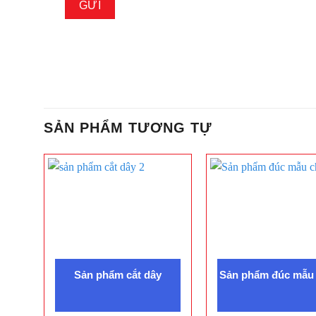
SẢN PHẨM TƯƠNG TỰ
Sản phẩm cắt dây
Sản phẩm đúc mẫu